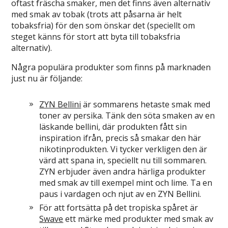
oftast fräscha smaker, men det finns även alternativ
med smak av tobak (trots att påsarna är helt
tobaksfria) för den som önskar det (speciellt om
steget känns för stort att byta till tobaksfria
alternativ).
Några populära produkter som finns på marknaden
just nu är följande:
ZYN Bellini
är sommarens hetaste smak med
toner av persika. Tänk den söta smaken av en
läskande bellini, där produkten fått sin
inspiration ifrån, precis så smakar den här
nikotinprodukten. Vi tycker verkligen den är
värd att spana in, speciellt nu till sommaren.
ZYN erbjuder även andra härliga produkter
med smak av till exempel mint och lime. Ta en
paus i vardagen och njut av en ZYN Bellini.
För att fortsätta på det tropiska spåret är
Swave
ett märke med produkter med smak av