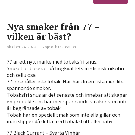
Nya smaker från 77 –
vilken är bäst?
oktober 24, 2020
Nöje och rekreation
77 är ett nytt märke med tobaksfri snus.
Snuset är baserat på högkvalitets medicinsk nikotin
och cellulosa.
77 innehåller inte tobak. Här har du en lista med lite
spännande smaker.
Tobaksfri snus är det senaste och innebär att skapar
en produkt som har mer spännande smaker som inte
är begränsade av tobak.
Tobak har en speciell smak som inte alla gillar och
man slipper då detta med tobaksfritt alternativ.
77 Black Currant
– Svarta Vinbär