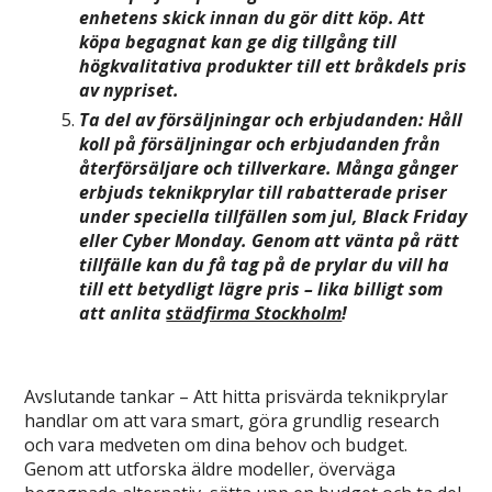
enhetens skick innan du gör ditt köp. Att
köpa begagnat kan ge dig tillgång till
högkvalitativa produkter till ett bråkdels pris
av nypriset.
Ta del av försäljningar och erbjudanden: Håll
koll på försäljningar och erbjudanden från
återförsäljare och tillverkare. Många gånger
erbjuds teknikprylar till rabatterade priser
under speciella tillfällen som jul, Black Friday
eller Cyber Monday. Genom att vänta på rätt
tillfälle kan du få tag på de prylar du vill ha
till ett betydligt lägre pris – lika billigt som
att anlita
städfirma Stockholm
!
Avslutande tankar – Att hitta prisvärda teknikprylar
handlar om att vara smart, göra grundlig research
och vara medveten om dina behov och budget.
Genom att utforska äldre modeller, överväga