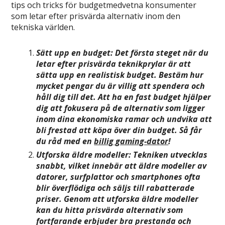
tips och tricks för budgetmedvetna konsumenter
som letar efter prisvärda alternativ inom den
tekniska världen.
Sätt upp en budget: Det första steget när du
letar efter prisvärda teknikprylar är att
sätta upp en realistisk budget. Bestäm hur
mycket pengar du är villig att spendera och
håll dig till det. Att ha en fast budget hjälper
dig att fokusera på de alternativ som ligger
inom dina ekonomiska ramar och undvika att
bli frestad att köpa över din budget. Så får
du råd med en
billig gaming-dator
!
Utforska äldre modeller: Tekniken utvecklas
snabbt, vilket innebär att äldre modeller av
datorer, surfplattor och smartphones ofta
blir överflödiga och säljs till rabatterade
priser. Genom att utforska äldre modeller
kan du hitta prisvärda alternativ som
fortfarande erbjuder bra prestanda och