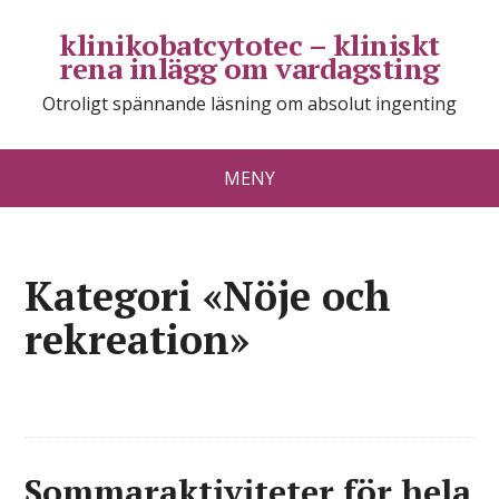
klinikobatcytotec – kliniskt
rena inlägg om vardagsting
Otroligt spännande läsning om absolut ingenting
MENY
Kategori «Nöje och
rekreation»
Sommaraktiviteter för hela