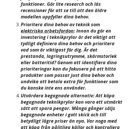
funktioner. Gör lite research och läs
recensioner för att se till att den äldre
modellen uppfyller dina behov.
Prioritera dina behov av teknik som
elektriska arbetsfordon
: Innan du gör en
investering i teknikprylar är det viktigt att
tydligt definiera dina behov och prioritera
vad som är viktigast för dig. Är det
prestanda, lagringsutrymme, skärmstorlek
eller batteritid? Genom att identifiera dina
prioriteringar kan du fokusera på att hitta
produkter som passar just dina behov och
undvika att betala extra för funktioner som
du kanske inte ens använder.
Utvärdera begagnade alternativ: Att köpa
begagnade teknikprylar kan vara ett utmärkt
sätt att spara pengar. Många gånger säljs
begagnade enheter i gott skick och till
betydligt lägre priser än nya. Var noga med
att köpa från pålitliga källor och kontrollera