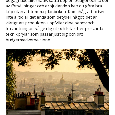
begagnade alternativ, sätta upp en budget och ta del
av försäljningar och erbjudanden kan du göra bra
köp utan att tömma plånboken. Kom ihåg att priset
inte alltid är det enda som betyder något; det är
viktigt att produkten uppfyller dina behov och
förväntningar. Så ge dig ut och leta efter prisvärda
teknikprylar som passar just dig och ditt
budgetmedvetna sinne.