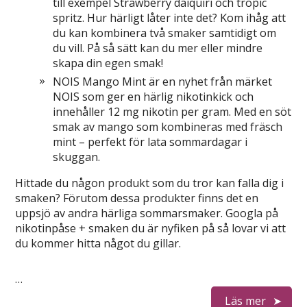
till exempel Strawberry daiquiri och tropic
spritz. Hur härligt låter inte det? Kom ihåg att
du kan kombinera två smaker samtidigt om
du vill. På så sätt kan du mer eller mindre
skapa din egen smak!
NOIS Mango Mint är en nyhet från märket
NOIS som ger en härlig nikotinkick och
innehåller 12 mg nikotin per gram. Med en söt
smak av mango som kombineras med fräsch
mint – perfekt för lata sommardagar i
skuggan.
Hittade du någon produkt som du tror kan falla dig i
smaken? Förutom dessa produkter finns det en
uppsjö av andra härliga sommarsmaker. Googla på
nikotinpåse + smaken du är nyfiken på så lovar vi att
du kommer hitta något du gillar.
…
Läs mer