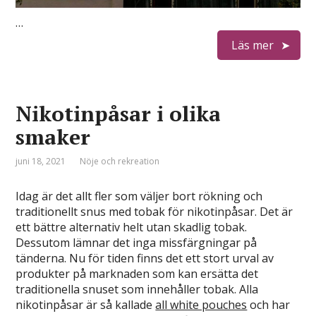
…
Läs mer
Nikotinpåsar i olika
smaker
juni 18, 2021
Nöje och rekreation
Idag är det allt fler som väljer bort rökning och
traditionellt snus med tobak för nikotinpåsar. Det är
ett bättre alternativ helt utan skadlig tobak.
Dessutom lämnar det inga missfärgningar på
tänderna. Nu för tiden finns det ett stort urval av
produkter på marknaden som kan ersätta det
traditionella snuset som innehåller tobak. Alla
nikotinpåsar är så kallade
all white pouches
och har