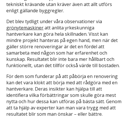
tekniskt krävande utan kräver även att allt utförs
enligt gällande byggregler.
Det blev tydligt under våra observationer via
grönytemaskiner
att anlita yrkeskunniga
hantverkare kan göra hela skillnaden. Visst kan
mindre projekt hanteras på egen hand, men när det
gäller större renoveringar är det en fördel att
samarbeta med någon som har erfarenhet och
kunskap. Resultatet blir inte bara mer hållbart och
funktionellt, utan det tillför också värde till bostaden.
För dem som funderar på att påbörja en renovering
kan det vara klokt att börja med att rådgöra med en
hantverkare. Deras insikter kan hjälpa till att
identifiera vilka förbättringar som skulle göra mest
nytta och hur dessa kan utföras på bästa sätt. Genom
att ta hjälp av experter kan man vara trygg med att
resultatet blir som man önskar – eller bättre.