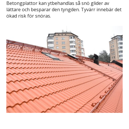
Betongplattor kan ytbehandlas så snö glider av
lättare och besparar den tyngden. Tyvärr innebär det
ökad risk för snöras.