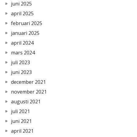
juni 2025
april 2025
februari 2025
januari 2025
april 2024
mars 2024
juli 2023
juni 2023
december 2021
november 2021
augusti 2021
juli 2021
juni 2021
april 2021