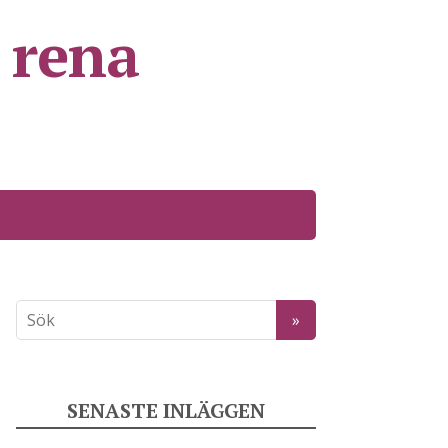
t rena
SENASTE INLÄGGEN