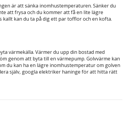
kningen är att sänka inomhustemperaturen. Sänker du
 att frysa och du kommer att få en lite lägre
allt kan du ta på dig ett par tofflor och en kofta.
t byta värmekälla. Värmer du upp din bostad med
röm genom att byta till en värmepump. Golvvärme kan
som du kan ha en lägre inomhustemperatur om golven
era själv, googla elektriker haninge för att hitta rätt